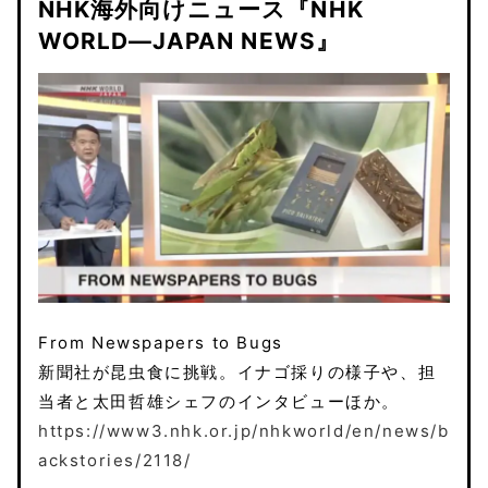
NHK海外向けニュース『NHK
WORLD―JAPAN NEWS』
From Newspapers to Bugs
新聞社が昆虫食に挑戦。イナゴ採りの様子や、担
当者と太田哲雄シェフのインタビューほか。
https://www3.nhk.or.jp/nhkworld/en/news/b
ackstories/2118/